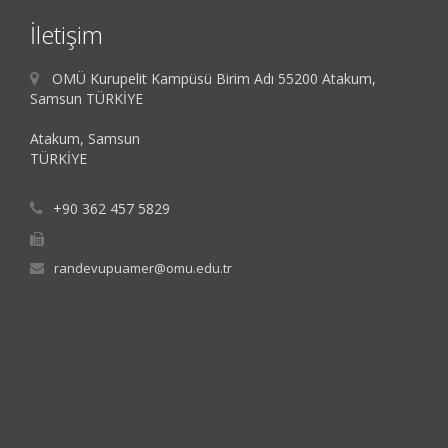
İletişim
OMÜ Kurupelit Kampüsü Birim Adı 55200 Atakum,
Samsun TÜRKİYE
Atakum, Samsun
TÜRKİYE
+90 362 457 5829
randevupuamer@omu.edu.tr