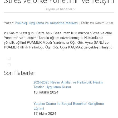
Stres ve öfke Yönetimi" ve İletişim
Duyuru ve haberler
Yazar:
Psikoloji Uygulama ve Araştırma Merkezi
| Tarih: 29 Kasım 2023
20 Kasım 2023 günü Bafra Açık Ceza İnfaz Kurumu'nda "Stres ve öfke
Yönetimi" ve "İletişim" konulu eğitim düzenlenmiştir. Hükümlülere
yönelik eğitimi PUAMER Müdür Yardımcısı Öğr. Gör. Aysu ŞANLİ ve
PUAMER Klinik Psikoloğu Öğr. Gör. Uğur KAÇMAZ gerçekleştirilmiştir.
Son Haberler
2024-2025 Resim Analizi ve Psikolojik Resim
Testleri Uygulama Kursu
13 Kasım 2024
Yaratıcı Drama ile Sosyal Becerileri Geliştirme
Eğitimi
17 Ekim 2024