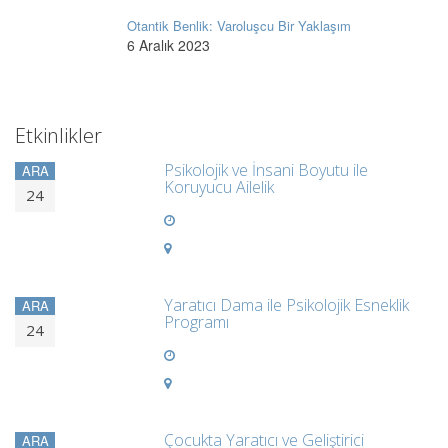
Otantik Benlik: Varoluşcu Bir Yaklaşım
6 Aralık 2023
Etkinlikler
Psikolojik ve İnsani Boyutu ile
ARA
Koruyucu Ailelik
24
Yaratıcı Dama ile Psikolojik Esneklik
ARA
Programı
24
Çocukta Yaratıcı ve Geliştirici
ARA